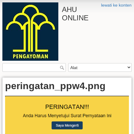
lewati ke konten
AHU
ONLINE
peringatan_ppw4.png