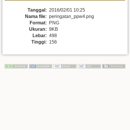
Tanggal:
2016/02/01 10:25
Nama file:
peringatan_ppw4.png
Format:
PNG
Ukuran:
9KB
Lebar:
498
Tinggi:
156