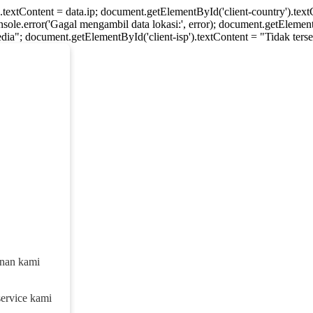
).textContent = data.ip; document.getElementById('client-country').te
console.error('Gagal mengambil data lokasi:', error); document.getElement
dia"; document.getElementById('client-isp').textContent = "Tidak tersed
anan kami
service kami