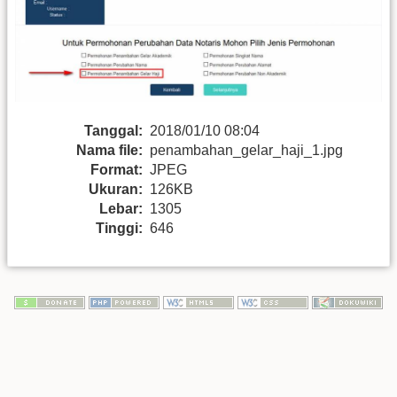
Tanggal:
2018/01/10 08:04
Nama file:
penambahan_gelar_haji_1.jpg
Format:
JPEG
Ukuran:
126KB
Lebar:
1305
Tinggi:
646