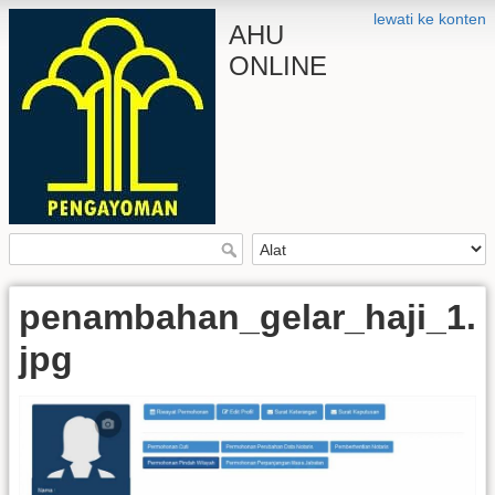
lewati ke konten
AHU
ONLINE
penambahan_gelar_haji_1.
jpg