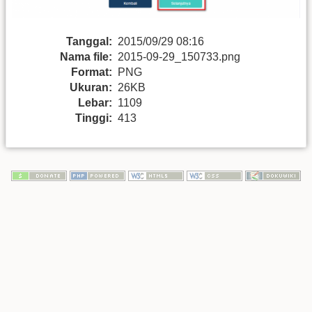
Tanggal:
2015/09/29 08:16
Nama file:
2015-09-29_150733.png
Format:
PNG
Ukuran:
26KB
Lebar:
1109
Tinggi:
413