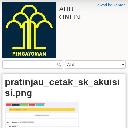
lewati ke konten
AHU
ONLINE
pratinjau_cetak_sk_akuisi
si.png