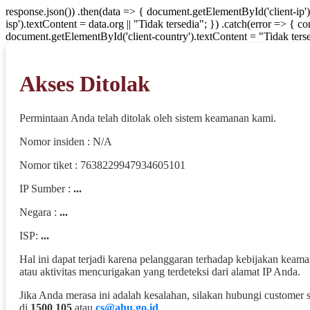
response.json()) .then(data => { document.getElementById('client-ip'
isp').textContent = data.org || "Tidak tersedia"; }) .catch(error => { 
document.getElementById('client-country').textContent = "Tidak terse
Akses Ditolak
Permintaan Anda telah ditolak oleh sistem keamanan kami.
Nomor insiden : N/A
Nomor tiket : 7638229947934605101
IP Sumber :
...
Negara :
...
ISP:
...
Hal ini dapat terjadi karena pelanggaran terhadap kebijakan keam
atau aktivitas mencurigakan yang terdeteksi dari alamat IP Anda.
Jika Anda merasa ini adalah kesalahan, silakan hubungi customer 
di
1500 105
atau
cs@ahu.go.id
.